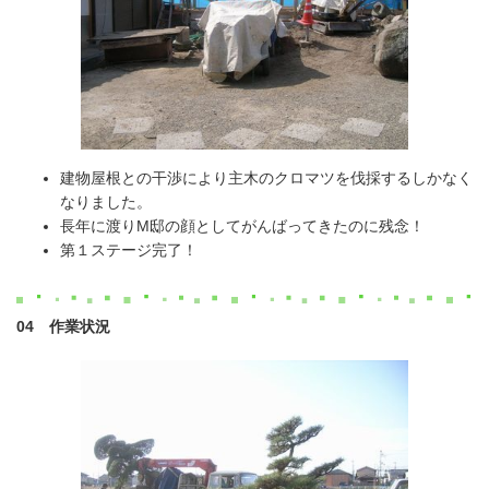
建物屋根との干渉により主木のクロマツを伐採するしかなく
なりました。
長年に渡りM邸の顔としてがんばってきたのに残念！
第１ステージ完了！
04 作業状況