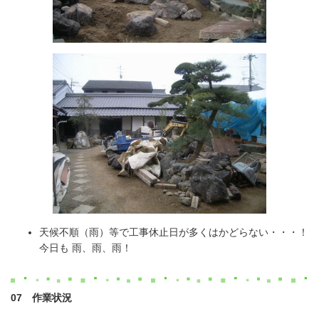
天候不順（雨）等で工事休止日が多くはかどらない・・・！
今日も 雨、雨、雨！
07 作業状況