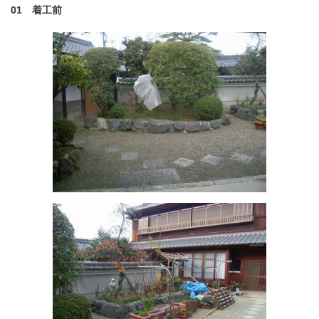
01 着工前