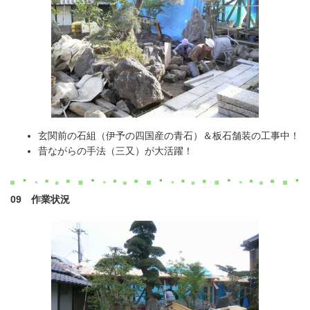
玄関前の石組（伊予の四国産の青石）＆板石舗装の工事中！
昔ながらの手法（三又）が大活躍！
09
作業状況