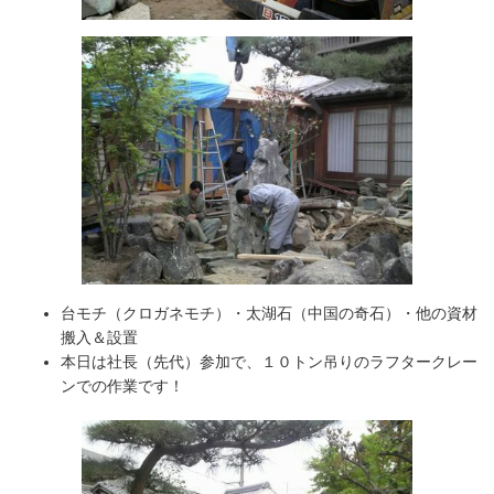
台モチ（クロガネモチ）・太湖石（中国の奇石）・他の資材
搬入＆設置
本日は社長（先代）参加で、１０トン吊りのラフタークレー
ンでの作業です！