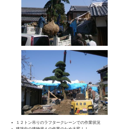
１２トン吊りのラフタークレーンでの作業状況
建築中の建物越えの作業のため大変！！