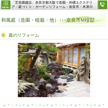
「芝造園建設」奈良京都大阪で造園・外構エクステリ
ア・庭づくり・ガーデンリフォーム・奈良市・木津川
MENU
市・精華町・生駒市
和風庭（造園・植栽・他）･･･奈良市M様邸
庭のリフォーム