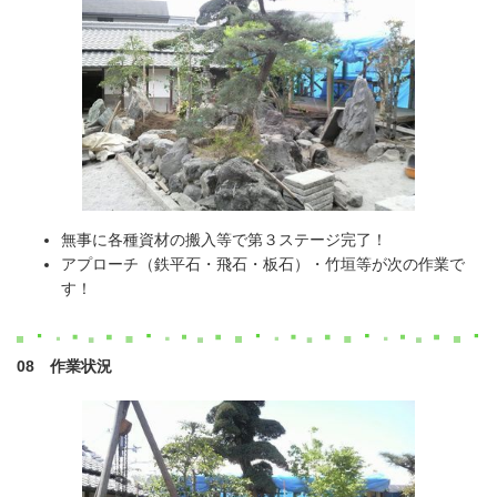
無事に各種資材の搬入等で第３ステージ完了！
アプローチ（鉄平石・飛石・板石）・竹垣等が次の作業で
す！
08 作業状況