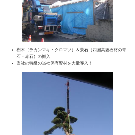
樹木（ラカンマキ・クロマツ）＆景石（四国高級石材の青
石・赤石）の搬入
当社の特級の当社保有資材を大量導入！