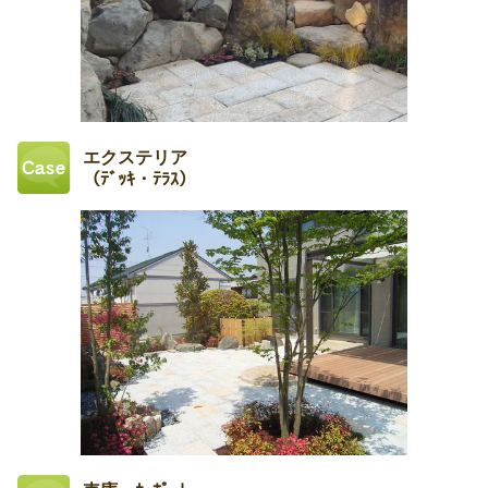
エクステリア
（ﾃﾞｯｷ・ﾃﾗｽ）