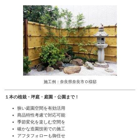
施工例：奈良県奈良市Ｏ様邸
１本の植栽・坪庭・庭園・公園まで！
狭い庭園空間を有効活用
商品特性考慮で対応可能
季節変化を楽しむ空間を
確かな造園技術での施工
アフタフォローも御任せ