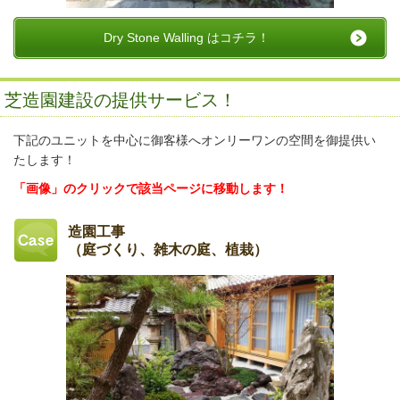
Dry Stone Walling はコチラ！
芝造園建設の提供サービス！
下記のユニットを中心に御客様へオンリーワンの空間を御提供い
たします！
「画像」のクリックで該当ページに移動します！
造園工事
（庭づくり、雑木の庭、植栽）