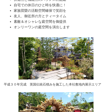
自宅での休日のひと時を快適に！
家族団欒の活動空間確保で笑顔を
友人、御近所の方とティータイム
素敵＆オシャレな庭空間を御提供
オンリーワンの庭空間を演出します
平成３０年完成 英国伝統石積みを施工した本社敷地内展示エリア