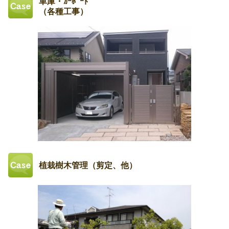
車庫・ｶｰﾎﾟｰﾄ
（各種工事）
植栽樹木管理（剪定、他）