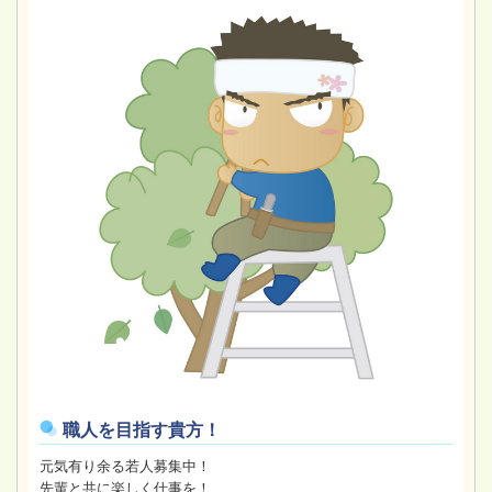
職人を目指す貴方！
元気有り余る若人募集中！
先輩と共に楽しく仕事を！