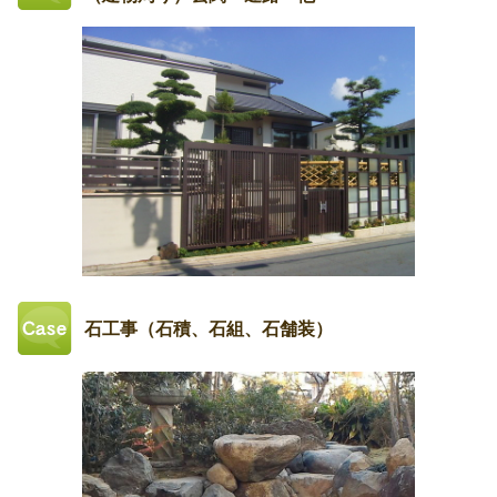
石工事（石積、石組、石舗装）