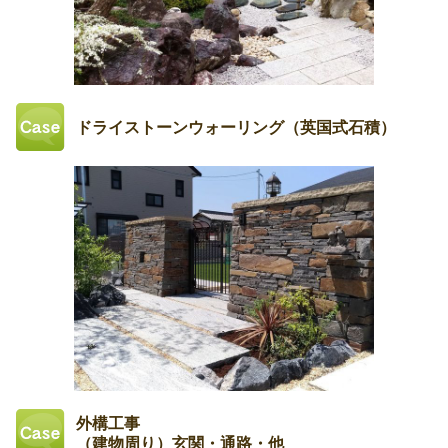
ドライストーンウォーリング（英国式石積）
外構工事
（建物周り）玄関・通路・他